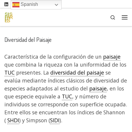
Spanish
Saltar al contenido
Search
Me
Diversidad del Paisaje
Característica de la configuración de un
paisaje
que combina la riqueza con la uniformidad de los
TUC
presentes. La
diversidad del paisaje
se
evalúa mediante índices clásicos de diversidad de
especies adaptados al estudio del
paisaje
, en los
que especie equivale a
TUC
, y número de
individuos se corresponde con superficie ocupada.
Entre ellos se encuentran los índices de Shannon
(
SHDI
) y Simpson (
SIDI
).