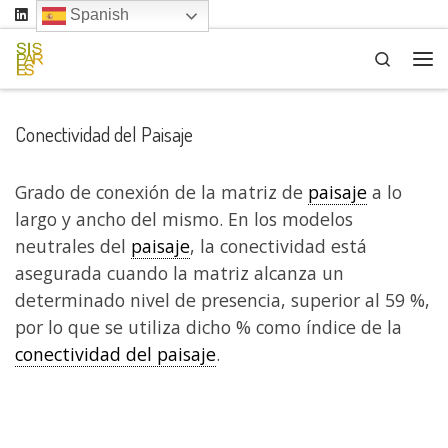
Spanish
Saltar al contenido
Search
Me
Conectividad del Paisaje
Grado de conexión de la matriz de
paisaje
a lo
largo y ancho del mismo. En los modelos
neutrales del
paisaje
, la conectividad está
asegurada cuando la matriz alcanza un
determinado nivel de presencia, superior al 59 %,
por lo que se utiliza dicho % como índice de la
conectividad del paisaje
.