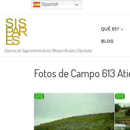
Spanish
Saltar al contenido
QUÉ ES?
BLOG
SIstema de Seguimiento de los PAisajes Rurales ESpañoles
Fotos de Campo 613 Ati