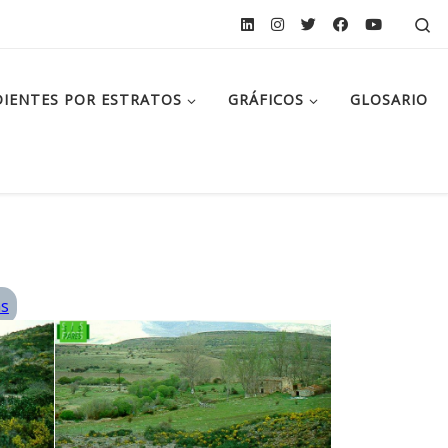
Se
IENTES POR ESTRATOS
GRÁFICOS
GLOSARIO
ás