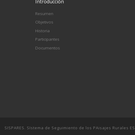
Introducción
Resumen
Objetivos
Historia
Participantes
Documentos
SISPARES. SIstema de Seguimiento de los PAisajes Rurales E