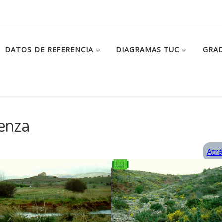
DATOS DE REFERENCIA
DIAGRAMAS TUC
GRAD
enza
Atr