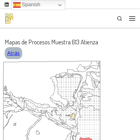
Spanish
Saltar al contenido
Search
Me
Mapas de Procesos Muestra 613 Atienza
Atrás