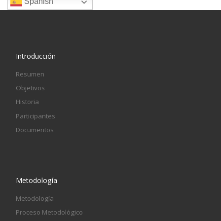
Spanish
Introducción
Resumen
Objetivos
Historia
Participantes
Documentos
Metodología
Metodología
Proceso Metodológico