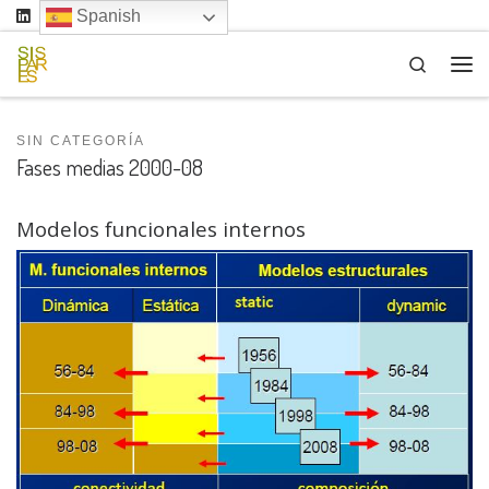
Spanish
Saltar al contenido
Search
Me
SIN CATEGORÍA
Fases medias 2000-08
Modelos funcionales internos