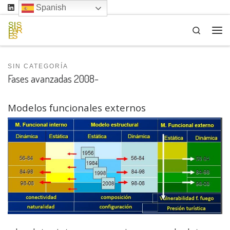
Spanish
Saltar al contenido
Search
Me
SIN CATEGORÍA
Fases avanzadas 2008-
Modelos funcionales externos