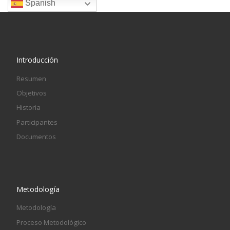
Spanish
Introducción
Resumen
Objetivos
Historia
Participantes
Documentos
Metodología
Metodología
Proceso Metodológico