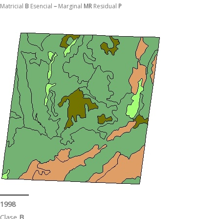
Matricial
B
Esencial
–
Marginal
MR
Residual
P
1998
Clase
B