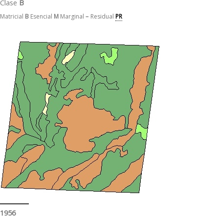
Clase
B
Matricial
B
Esencial
M
Marginal
–
Residual
PR
1956