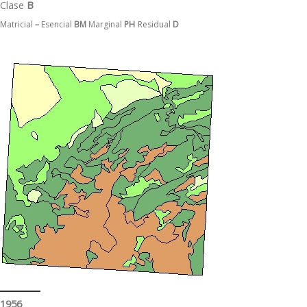
Clase
B
Matricial
–
Esencial
BM
Marginal
PH
Residual
D
1956