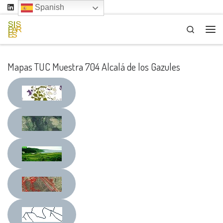
Spanish
Saltar al contenido
Search
Me
Mapas TUC Muestra 704 Alcalá de los Gazules