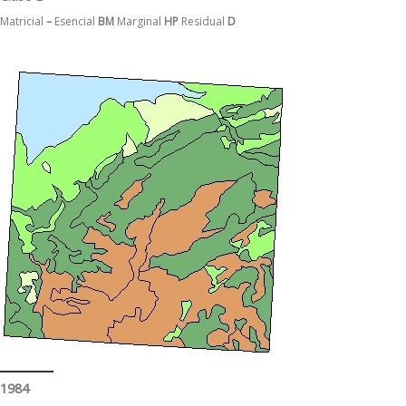
Matricial
–
Esencial
BM
Marginal
HP
Residual
D
1984