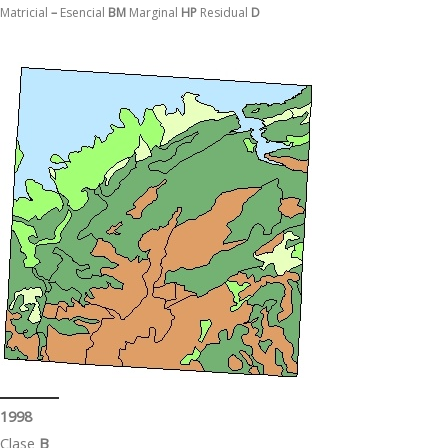
Matricial
–
Esencial
BM
Marginal
HP
Residual
D
1998
Clase
B