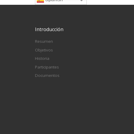
Introducción
Resumen
Objetivos
Historia
Participantes
Documentos