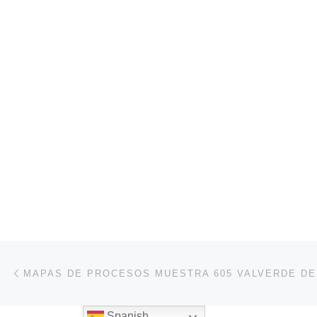
Navegación de entradas
Entrada anterior
MAPAS DE PROCESOS MUESTRA 605 VALVERDE DE
Spanish