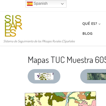
Spanish
Saltar al contenido
QUÉ ES?
BLOG
SIstema de Seguimiento de los PAisajes Rurales ESpañoles
Mapas TUC Muestra 605