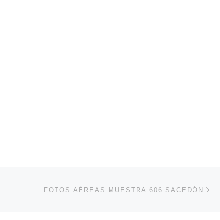
En
FOTOS AÉREAS MUESTRA 606 SACEDÓN