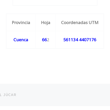
Provincia
Hoja
Coordenadas UTM
Cuenca
66
2
561134 4407176
L JÚCAR