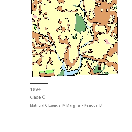
1984
Clase
C
Matricial
C
Esencial
M
Marginal
–
Residual
B