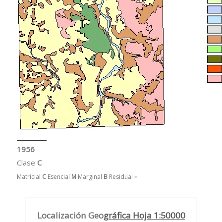
1956
Clase
C
Matricial
C
Esencial
M
Marginal
B
Residual
–
Localización Geo
gráfica Hoja 1:50000