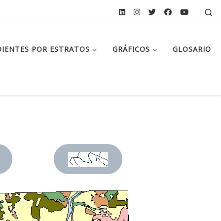
Se
IENTES POR ESTRATOS
GRÁFICOS
GLOSARIO