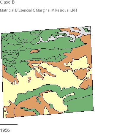
Clase
B
Matricial
B
Esencial
C
Marginal
M
Residual
LRH
1956