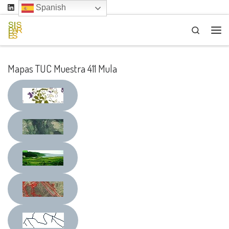
Spanish
Saltar al contenido
Search
Me
Mapas TUC Muestra 411 Mula