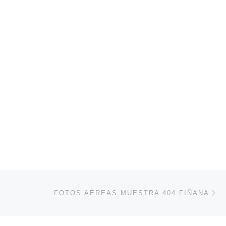
En
FOTOS AÉREAS MUESTRA 404 FIÑANA