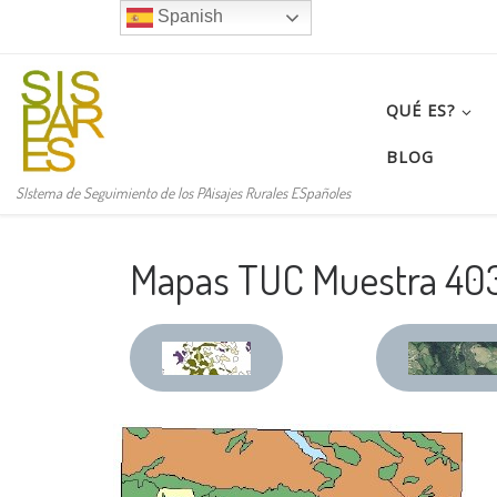
Spanish
Saltar al contenido
QUÉ ES?
BLOG
SIstema de Seguimiento de los PAisajes Rurales ESpañoles
Mapas TUC Muestra 403