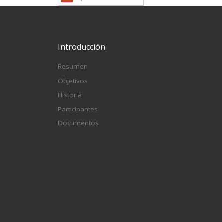
Introducción
Resumen
Objetivos
Historia
Participantes
Documentos