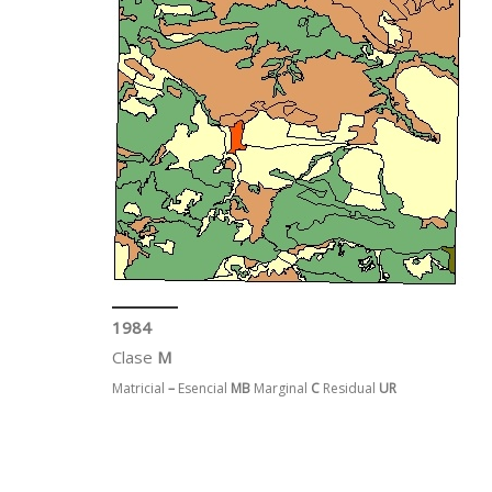
1984
Clase
M
Matricial
–
Esencial
MB
Marginal
C
Residual
UR