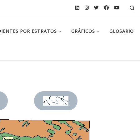
Se
IENTES POR ESTRATOS
GRÁFICOS
GLOSARIO