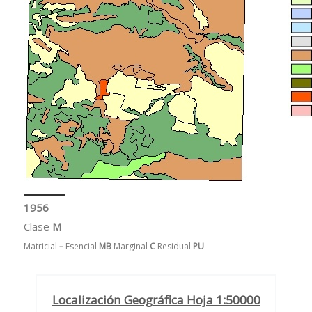
1956
Clase
M
Matricial
–
Esencial
MB
Marginal
C
Residual
PU
Localización Geográfica Hoja 1:50000