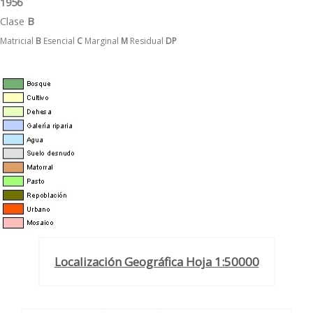
1956
Clase
B
Matricial
B
Esencial
C
Marginal
M
Residual
DP
Localización Geográfica Hoja 1:50000