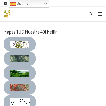
Spanish
Saltar al contenido
Search
Me
Mapas TUC Muestra 401 Hellín