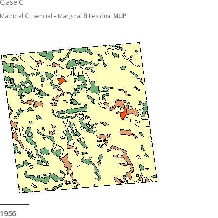
Clase
C
Matricial
C
Esencial
–
Marginal
B
Residual
MUP
1956