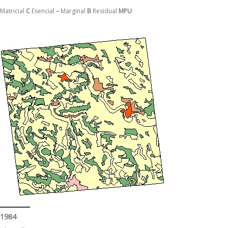
Matricial
C
Esencial
–
Marginal
B
Residual
MPU
1984