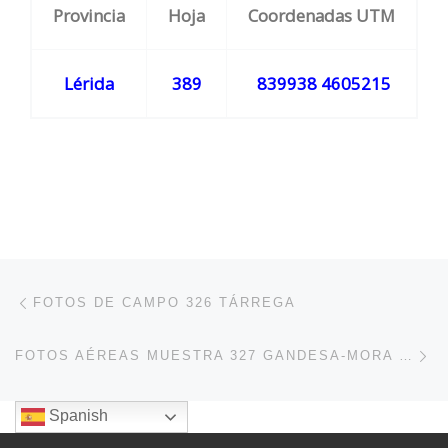
Provincia
Hoja
Coordenadas UTM
Lérida
389
839938 4605215
Navegación de entradas
Entrada anterior
FOTOS DE CAMPO 326 TÁRREGA
En
FOTOS AÉREAS MUESTRA 327 GANDESA-MORA DE EBRO
Spanish