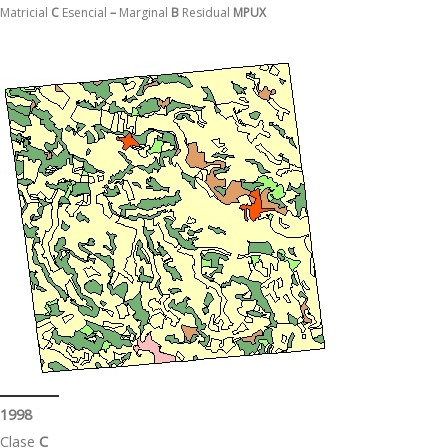
Matricial
C
Esencial
–
Marginal
B
Residual
MPUX
1998
Clase
C