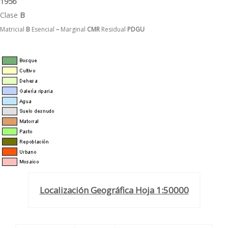
1956
Clase
B
Matricial
B
Esencial
–
Marginal
CMR
Residual
PDGU
Localización Geográfica Hoja 1:50000