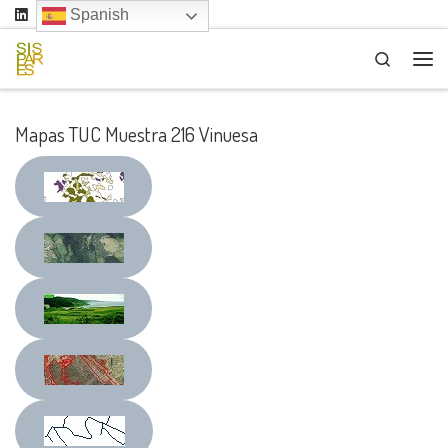
Spanish
Saltar al contenido
Search
Me
Mapas TUC Muestra 216 Vinuesa