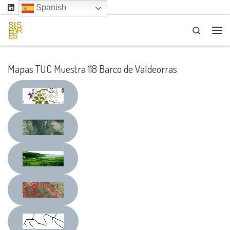
Spanish
Saltar al contenido
Search
Me
Mapas TUC Muestra 118 Barco de Valdeorras