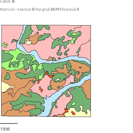
Clase
B
Matricial
–
Esencial
B
Marginal
MCPH
Residual
R
1956