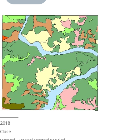
2018
Clase