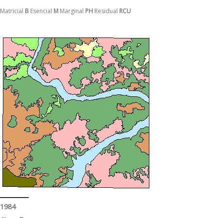
Matricial
B
Esencial
M
Marginal
PH
Residual
RCU
1984