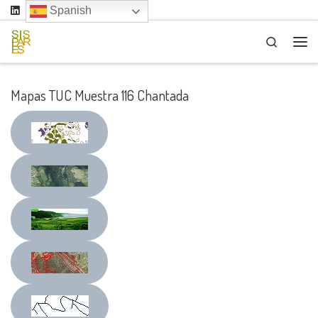
Spanish
Saltar al contenido
Search
Me
Mapas TUC Muestra 116 Chantada