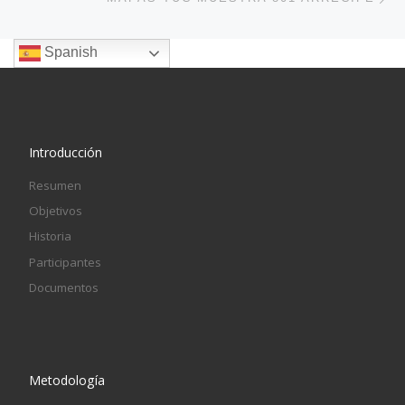
Spanish
Introducción
Resumen
Objetivos
Historia
Participantes
Documentos
Metodología