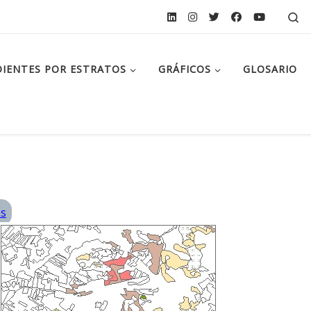
Se
IENTES POR ESTRATOS
GRÁFICOS
GLOSARIO
ás