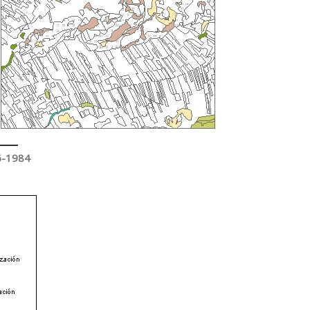
6-1984