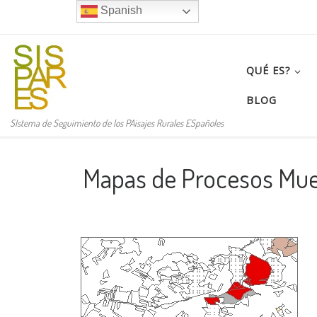
Spanish
Saltar al contenido
QUÉ ES?
BLOG
SIstema de Seguimiento de los PAisajes Rurales ESpañoles
Mapas de Procesos Mue