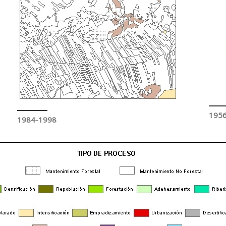
195
1984-1998