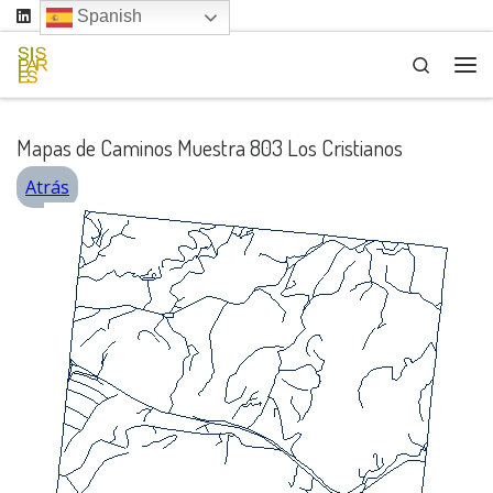
Spanish
Saltar al contenido
Search
Me
Mapas de Caminos Muestra 803 Los Cristianos
Atrás