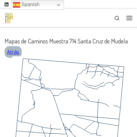
Spanish
Saltar al contenido
Search
Me
Mapas de Caminos Muestra 714 Santa Cruz de Mudela
Atrás