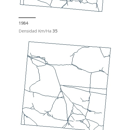
1984
Densidad Km/Ha
35