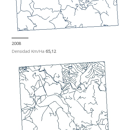
2008
Densidad Km/Ha
65,12