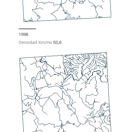
1998
Densidad Km/Ha
63,6