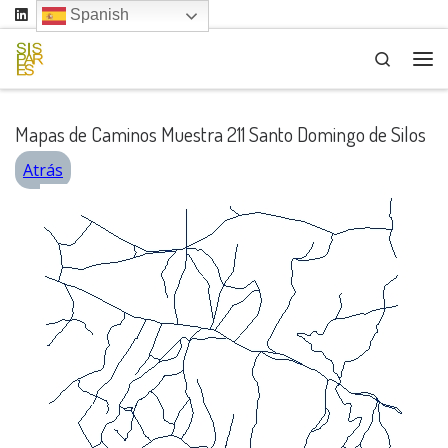
Spanish
Saltar al contenido
Search
Me
Mapas de Caminos Muestra 211 Santo Domingo de Silos
Atrás