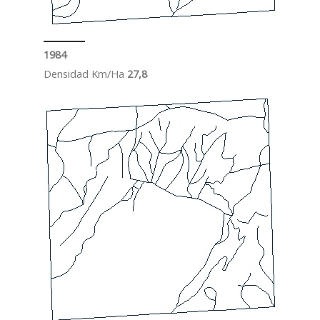
1984
Densidad Km/Ha
27,8