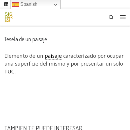
Spanish
Saltar al contenido
Search
Me
Tesela de un paisaje
Elemento de un
paisaje
caracterizado por ocupar
una superficie del mismo y por presentar un solo
TUC
.
TAMBIÉN TE PUEDE INTERESAR