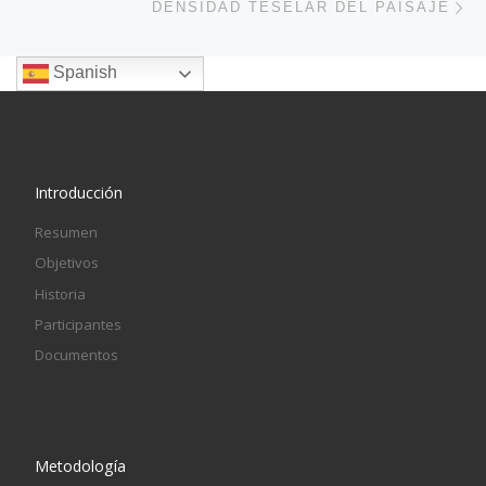
DENSIDAD TESELAR DEL PAISAJE
Spanish
Introducción
Resumen
Objetivos
Historia
Participantes
Documentos
Metodología