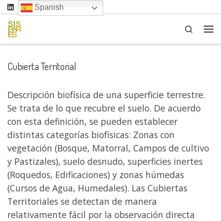
Spanish
Saltar al contenido
Search
Me
Cubierta Territorial
Descripción biofísica de una superficie terrestre.
Se trata de lo que recubre el suelo. De acuerdo
con esta definición, se pueden establecer
distintas categorías biofísicas: Zonas con
vegetación (Bosque, Matorral, Campos de cultivo
y Pastizales), suelo desnudo, superficies inertes
(Roquedos, Edificaciones) y zonas húmedas
(Cursos de Agua, Humedales). Las Cubiertas
Territoriales se detectan de manera
relativamente fácil por la observación directa