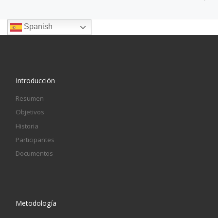
Spanish
Introducción
Resumen
Objetivos
Historia
Participantes
Documentos
Metodología