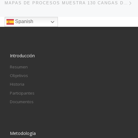
MAPAS DE PROCESOS MUESTRA 130 CANGAS DEL NARCEA
Spanish
Introducción
Resumen
Objetivos
Historia
Participantes
Documentos
Metodología