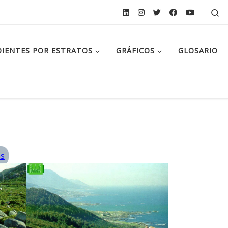
Se
IENTES POR ESTRATOS
GRÁFICOS
GLOSARIO
ás