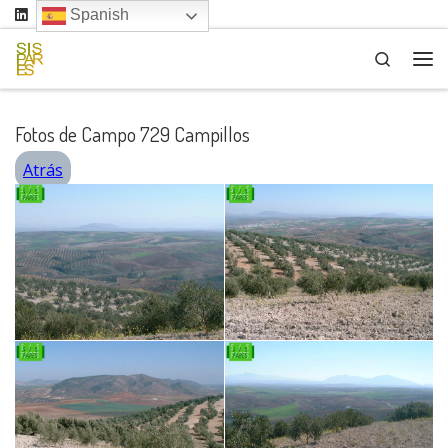
Spanish
Saltar al contenido
Search
Me
Fotos de Campo 729 Campillos
Atrás