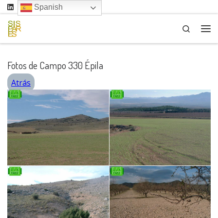
Spanish
Saltar al contenido
Search
Me
Fotos de Campo 330 Épila
Atrás