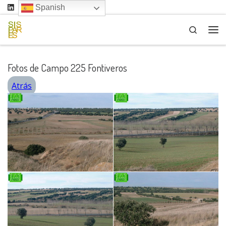
Spanish
Saltar al contenido
Search
Me
Fotos de Campo 225 Fontiveros
Atrás