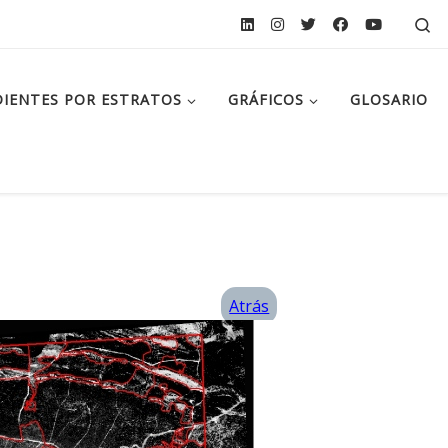
Se
IENTES POR ESTRATOS
GRÁFICOS
GLOSARIO
Atrás