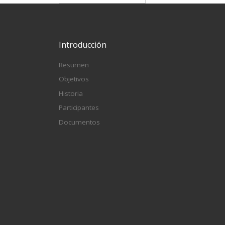
Introducción
Resumen
Objetivos
Historia
Participantes
Documentos