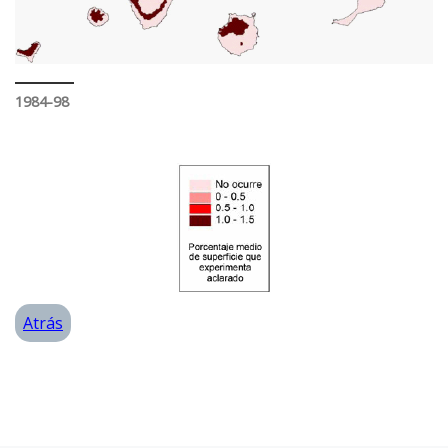
1984-98
Atrás